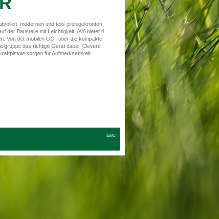
R
ätvollen, modernen und teils preisgekrönten
 der Baustelle mit Leichtigkeit. AVA bietet 4
len. Von der mobilen GO- über die kompakte
Zielgruppe das richtige Gerät dabei. Clevere
raftpistole sorgen für Aufmerksamkeit.
Login